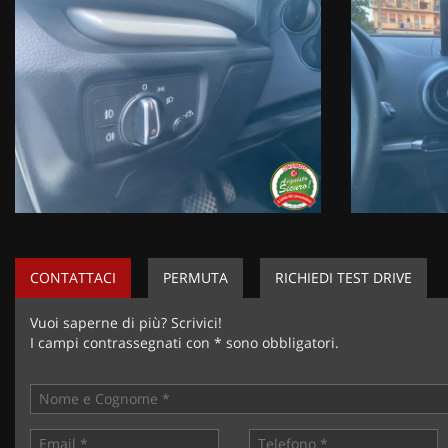
CONTATTACI
PERMUTA
RICHIEDI TEST DRIVE
Vuoi saperne di più? Scrivici!
I campi contrassegnati con * sono obbligatori.