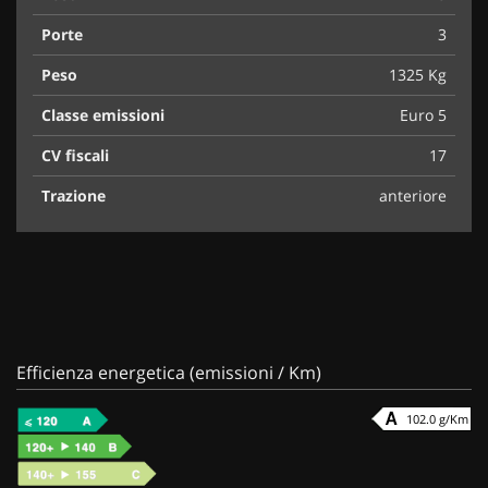
Porte
3
Peso
1325 Kg
Classe emissioni
Euro 5
CV fiscali
17
Trazione
anteriore
Efficienza energetica (emissioni / Km)
102.0 g/Km