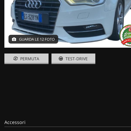
GUARDA LE 12 FOTO
PERMUTA
TEST-DRIVE
Accessori