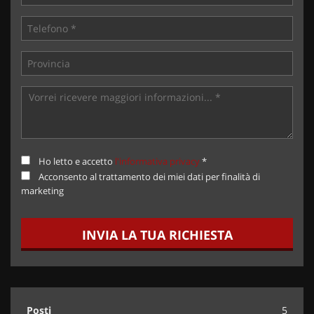
Ho letto e accetto
l'informativa privacy
*
Acconsento al trattamento dei miei dati per finalità di
marketing
INVIA LA TUA RICHIESTA
Posti
5