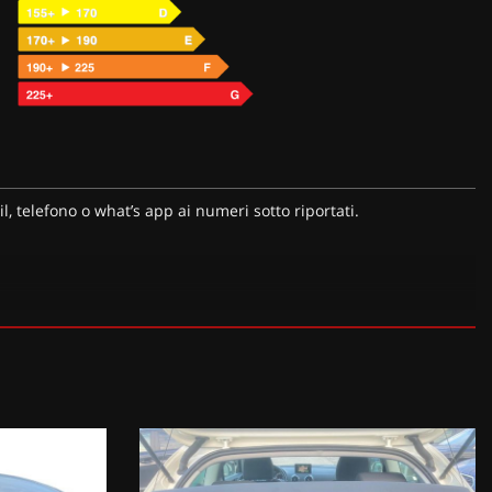
l, telefono o what’s app ai numeri sotto riportati.