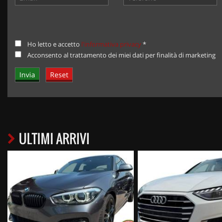
Ho letto e accetto
l'informativa privacy
*
Acconsento al trattamento dei miei dati per finalità di marketing
ULTIMI ARRIVI