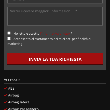
Ho letto e accetto
l'informativa privacy
*
Acconsento al trattamento dei miei dati per finalità di
marketing
INVIA LA TUA RICHIESTA
Accessori
ABS
Airbag
Airbag laterali
Airbag Passeggero