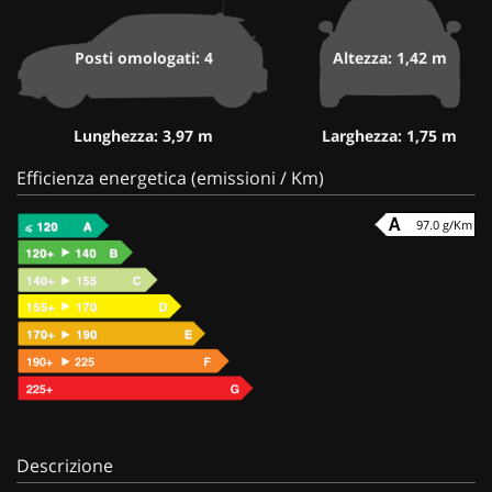
Posti omologati: 4
Altezza: 1,42 m
Lunghezza: 3,97 m
Larghezza: 1,75 m
Efficienza energetica (emissioni / Km)
97.0 g/Km
Descrizione