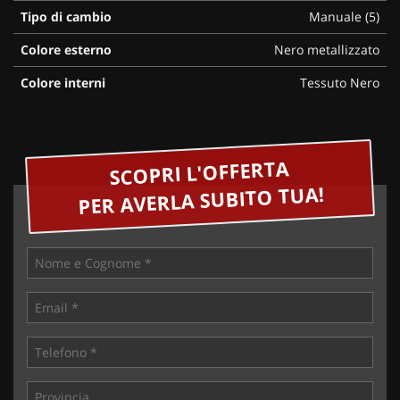
Tipo di cambio
Manuale (5)
Colore esterno
Nero metallizzato
Colore interni
Tessuto Nero
SCOPRI L'OFFERTA
PER AVERLA SUBITO TUA!