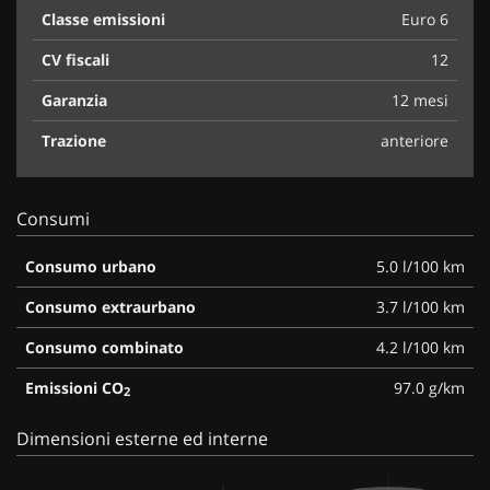
Classe emissioni
Euro 6
CV fiscali
12
Garanzia
12 mesi
Trazione
anteriore
Consumi
Consumo urbano
5.0 l/100 km
Consumo extraurbano
3.7 l/100 km
Consumo combinato
4.2 l/100 km
Emissioni CO
97.0 g/km
2
Dimensioni esterne ed interne