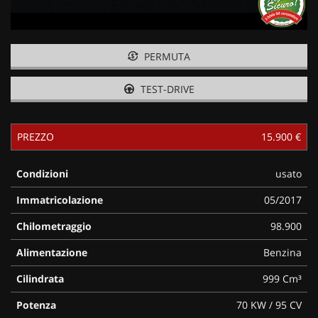
PERMUTA
TEST-DRIVE
PREZZO
15.900 €
Condizioni
usato
Immatricolazione
05/2017
Chilometraggio
98.900
Alimentazione
Benzina
Cilindrata
999 Cm³
Potenza
70 KW / 95 CV