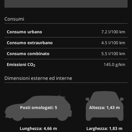
Consumi
Consumo urbano
7.2 l/100 km
Consumo extraurbano
4.5 l/100 km
Consumo combinato
5.5 l/100 km
Emissioni CO
145.0 g/km
2
Dimensioni esterne ed interne
Posti omologati: 5
Altezza: 1,43 m
Lunghezza: 4,66 m
Larghezza: 1,83 m