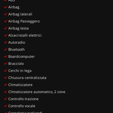
Airbag
Airbag laterali
Airbag Passeggero
Airbag testa
Alzacristalli elettrici
Autoradio
Bluetooth
Boardcomputer
Bracciolo
Cerchi in lega
Chiusura centralizzata
Climatizzatore
Climatizzatore automatico, 2 zone
Controllo trazione
Controllo vocale
Cronologia tagliandi