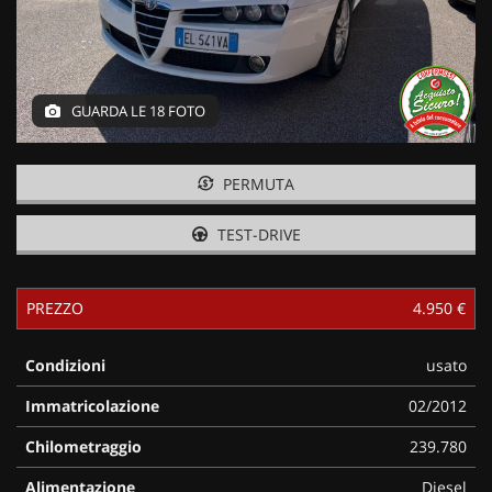
GUARDA LE 18 FOTO
PERMUTA
TEST-DRIVE
PREZZO
4.950 €
Condizioni
usato
Immatricolazione
02/2012
Chilometraggio
239.780
Alimentazione
Diesel