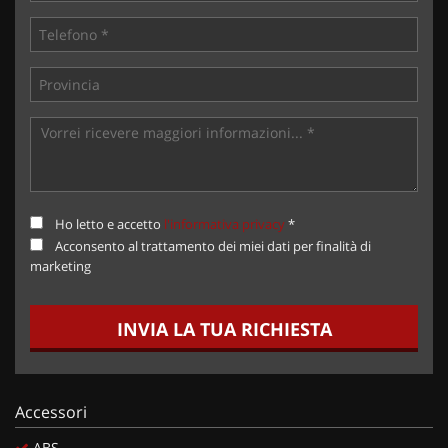
Ho letto e accetto
l'informativa privacy
*
Acconsento al trattamento dei miei dati per finalità di
marketing
INVIA LA TUA RICHIESTA
Accessori
ABS