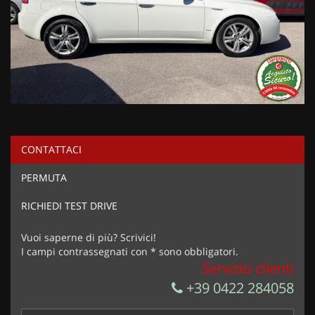
CONTATTACI
PERMUTA
RICHIEDI TEST DRIVE
Vuoi saperne di più? Scrivici!
I campi contrassegnati con * sono obbligatori.
Servizio clienti
+39 0422 284058