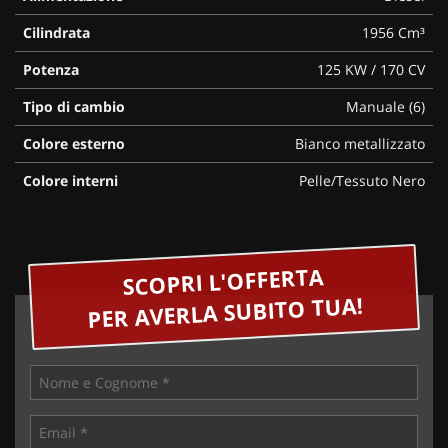
Cilindrata
1956 Cm³
Potenza
125 KW / 170 CV
Tipo di cambio
Manuale (6)
Colore esterno
Bianco metallizzato
Colore interni
Pelle/Tessuto Nero
SCOPRI L'OFFERTA
PER AVERLA SUBITO TUA!